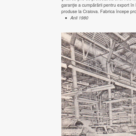
garanţie a cumpărării pentru export în 
produse la Craiova. Fabrica începe pro
Anii 1980