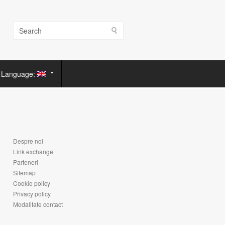
Language:
Despre noi
Link exchange
Parteneri
Sitemap
Cookie policy
Privacy policy
Modalitate contact