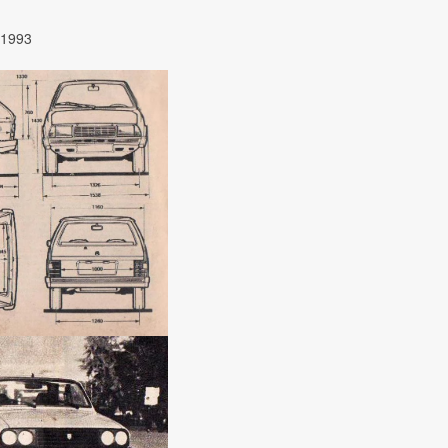
/1993