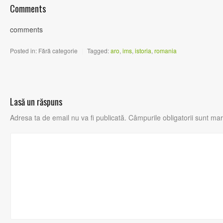
Comments
comments
Posted in:
Fără categorie
|
Tagged:
aro
,
ims
,
istoria
,
romania
Lasă un răspuns
Adresa ta de email nu va fi publicată.
Câmpurile obligatorii sunt ma