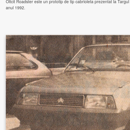
Oltcit Roadster este un prototip de tip cabrioleta prezentat la Targul
anul 1992.