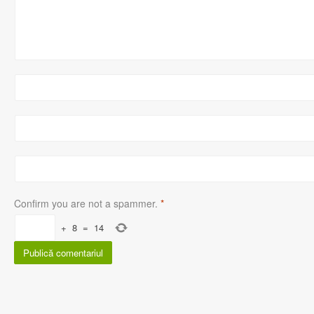
Confirm you are not a spammer.
*
+
8
=
14