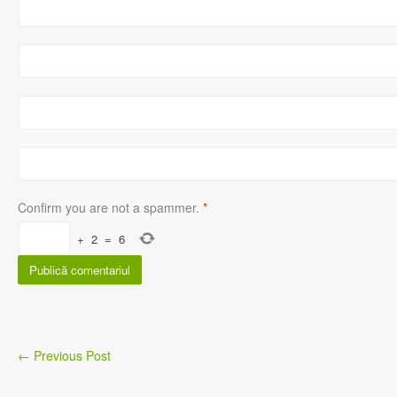
Confirm you are not a spammer.
*
+
2
=
6
←
Previous Post