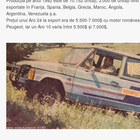
Producţia pe anul 1992 este de 10.152 unităţi, 3.000 de unităţi fiind
exportate în Franţa, Spania, Belgia, Grecia, Maroc, Angola,
Argentina, Venezuela ş.a.
Preţul unui Aro 24 la export era de 5.500-7.000$ cu motor românes
Peugeot, iar un Aro 10 varia între 5.500$ şi 7.000$.