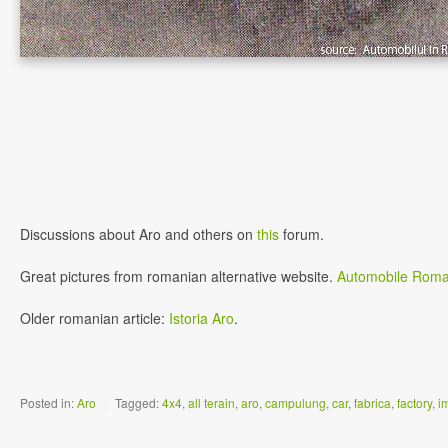
Discussions about Aro and others on
this
forum.
Great pictures from romanian alternative website.
Automobile Roma
Older romanian article:
Istoria Aro
.
Posted in:
Aro
|
Tagged:
4x4
,
all terain
,
aro
,
campulung
,
car
,
fabrica
,
factory
,
i