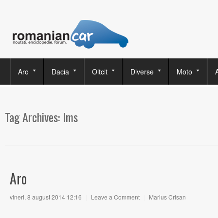
Aro
Dacia
Oltcit
Diverse
Moto
Tag Archives:
Ims
Aro
vineri, 8 august 2014 12:16
|
Leave a Comment
|
Marius Crisan