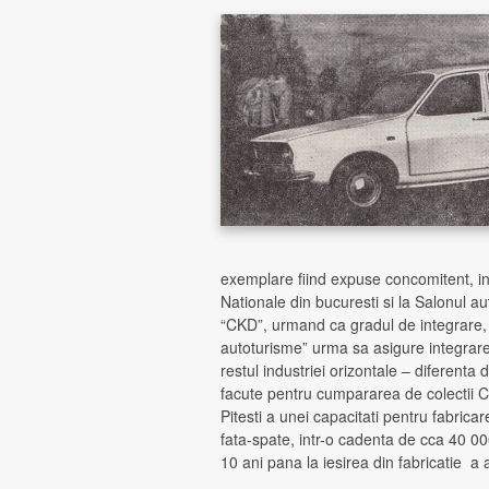
exemplare fiind expuse concomitent, in
Nationale din bucuresti si la Salonul aut
“CKD”, urmand ca gradul de integrare,
autoturisme” urma sa asigure integrare
restul industriei orizontale – diferenta
facute pentru cumpararea de colectii CK
Pitesti a unei capacitati pentru fabricar
fata-spate, intr-o cadenta de cca 40 00
10 ani pana la iesirea din fabricatie a a