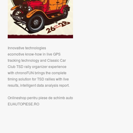
Innovative technologies
ecomotive know-how in live GPS
tracking technology and Classic Car
Club TSD rally organizer experience
with chronoFUN brings the complete
timing solution for TSD rallies
with live
results, intelligent data analysis report.
Onlineshop pentru
piese de schimb auto
EUAUTOPIESE.RO