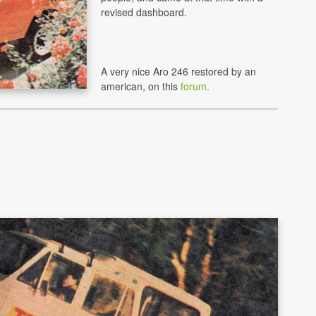
revised dashboard.
A very nice Aro 246 restored by an
american, on this
forum
.