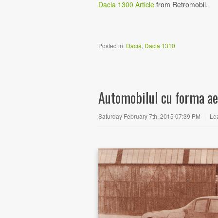
Dacia 1300 Article
from Retromobil.
Posted in:
Dacia
,
Dacia 1310
Automobilul cu forma a
Saturday February 7th, 2015 07:39 PM
|
Le