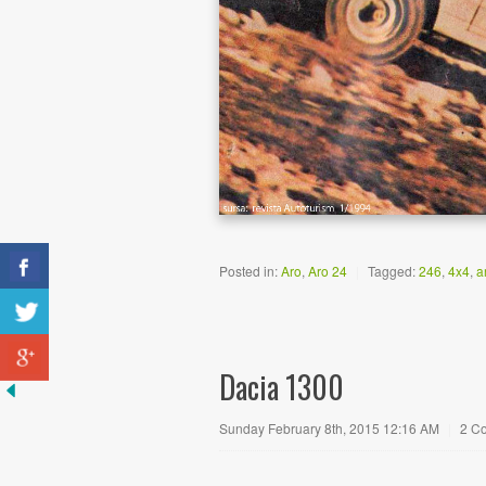
Posted in:
Aro
,
Aro 24
|
Tagged:
246
,
4x4
,
a
Dacia 1300
Sunday February 8th, 2015 12:16 AM
|
2 C